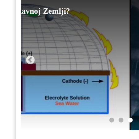
LIVE: RAVNA ZEMLJA U OČ
REALISTA
8 Godina Ago
Admin