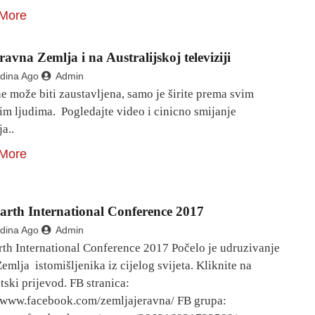
More
avna Zemlja i na Australijskoj televiziji
dina Ago
Admin
ne može biti zaustavljena, samo je širite prema svim
im ljudima. Pogledajte video i cinicno smijanje
ja..
More
Earth International Conference 2017
dina Ago
Admin
rth International Conference 2017 Počelo je udruzivanje
emlja istomišljenika iz cijelog svijeta. Kliknite na
ski prijevod. FB stranica:
//www.facebook.com/zemljajeravna/ FB grupa: