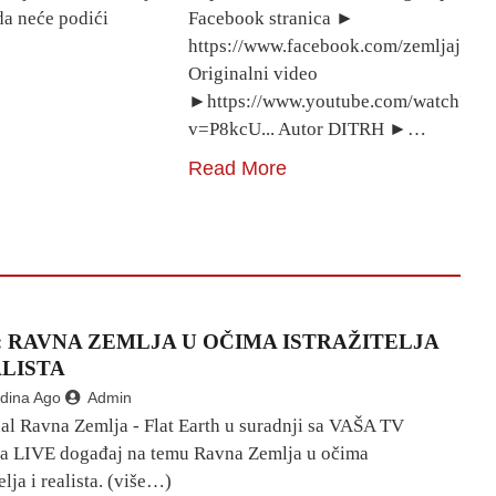
da neće podići
Facebook stranica ►
https://www.facebook.com/zemljajerav
Originalni video
►https://www.youtube.com/watch?
v=P8kcU... Autor DITRH ►…
Read More
: RAVNA ZEMLJA U OČIMA ISTRAŽITELJA
ALISTA
dina Ago
Admin
al Ravna Zemlja - Flat Earth u suradnji sa VAŠA TV
ira LIVE događaj na temu Ravna Zemlja u očima
telja i realista. (više…)