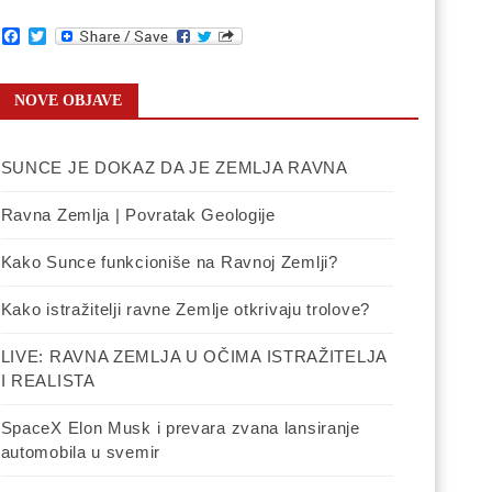
Facebook
Twitter
NOVE OBJAVE
SUNCE JE DOKAZ DA JE ZEMLJA RAVNA
Ravna Zemlja | Povratak Geologije
Kako Sunce funkcioniše na Ravnoj Zemlji?
Kako istražitelji ravne Zemlje otkrivaju trolove?
LIVE: RAVNA ZEMLJA U OČIMA ISTRAŽITELJA
I REALISTA
SpaceX Elon Musk i prevara zvana lansiranje
automobila u svemir