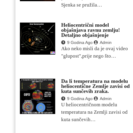
Sjenka se pružila…
Heliocentrični model
objašnjava ravnu zemlju!
Detaljno objašnjenje
9 Godina Ago
Admin
Ako neko misli da je ovaj video
"glupost",prije nego što…
Da li temperatura na modelu
heliocentične Zemlje zavisi od
kuta sunčevih zraka.
9 Godina Ago
Admin
U heliocentričnom modelu
temperatura na Zemlji zavisi od
kuta sunčevih…