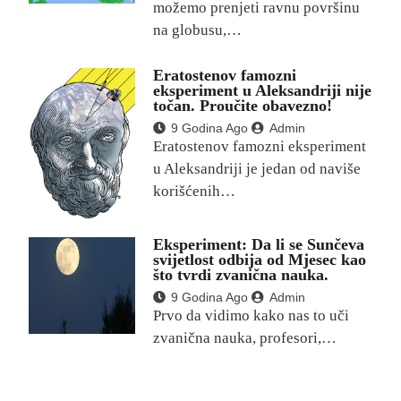
možemo prenjeti ravnu površinu
na globusu,…
Eratostenov famozni
eksperiment u Aleksandriji nije
točan. Proučite obavezno!
9 Godina Ago
Admin
Eratostenov famozni eksperiment
u Aleksandriji je jedan od naviše
korišćenih…
Eksperiment: Da li se Sunčeva
svijetlost odbija od Mjesec kao
što tvrdi zvanična nauka.
9 Godina Ago
Admin
Prvo da vidimo kako nas to uči
zvanična nauka, profesori,…