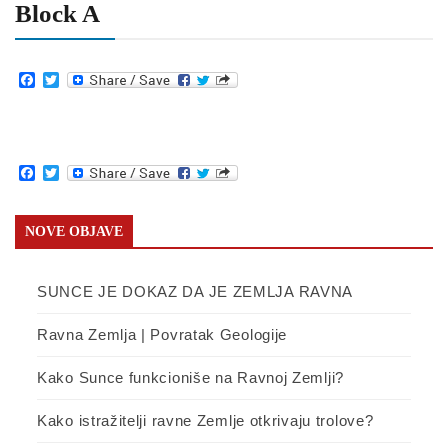
Block A
Facebook
Twitter
Facebook
Twitter
NOVE OBJAVE
SUNCE JE DOKAZ DA JE ZEMLJA RAVNA
Ravna Zemlja | Povratak Geologije
Kako Sunce funkcioniše na Ravnoj Zemlji?
Kako istražitelji ravne Zemlje otkrivaju trolove?