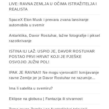
LIVE: RAVNA ZEMLJA U OČIMA ISTRAŽITELJA I
REALISTA
SpaceX Elon Musk i prevara zvana lansiranje
automobila u svemir
Antarktika, Davor Rostuhar, lažne fotografije i piksel
razotkrivanje
ISTINA ILI LAŽ: USPIO JE, DAVOR ROSTUHAR
POSTAO PRVI HRVAT KOJI JE PJEŠKE
OSVOJIO JUŽNI POL!
IPAK JE RAVNA!!! Ne mogu vjerovati!!! Ismijavanje
ravne Zemlje jer je Davor Rostuhar ne razumije…
Ima li satelita u svemiru?
Eklipse na globusu | Fantazija ili stvarnost