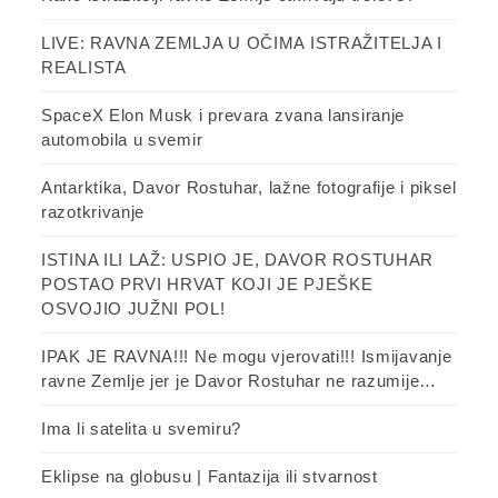
LIVE: RAVNA ZEMLJA U OČIMA ISTRAŽITELJA I
REALISTA
SpaceX Elon Musk i prevara zvana lansiranje
automobila u svemir
Antarktika, Davor Rostuhar, lažne fotografije i piksel
razotkrivanje
ISTINA ILI LAŽ: USPIO JE, DAVOR ROSTUHAR
POSTAO PRVI HRVAT KOJI JE PJEŠKE
OSVOJIO JUŽNI POL!
IPAK JE RAVNA!!! Ne mogu vjerovati!!! Ismijavanje
ravne Zemlje jer je Davor Rostuhar ne razumije…
Ima li satelita u svemiru?
Eklipse na globusu | Fantazija ili stvarnost