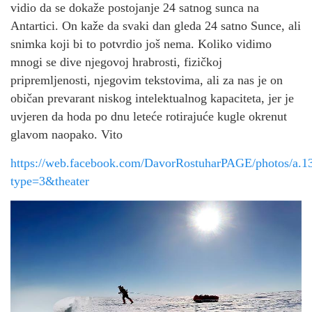
vidio da se dokaže postojanje 24 satnog sunca na
Antartici. On kaže da svaki dan gleda 24 satno Sunce, ali
snimka koji bi to potvrdio još nema. Koliko vidimo
mnogi se dive njegovoj hrabrosti, fizičkoj
pripremljenosti, njegovim tekstovima, ali za nas je on
običan prevarant niskog intelektualnog kapaciteta, jer je
uvjeren da hoda po dnu leteće rotirajuće kugle okrenut
glavom naopako. Vito
https://web.facebook.com/DavorRostuharPAGE/photos/a
type=3&theater