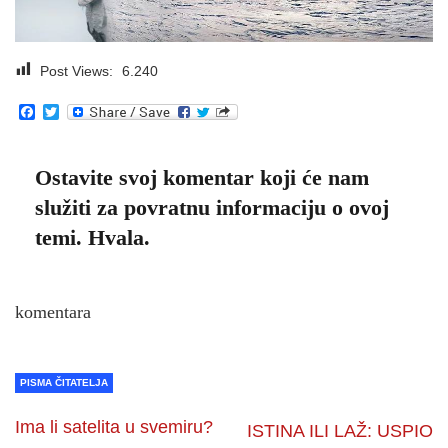
Post Views:
6.240
Facebook
Twitter
Ostavite svoj komentar koji će nam
služiti za povratnu informaciju o ovoj
temi. Hvala.
komentara
PISMA ČITATELJA
Ima li satelita u svemiru?
ISTINA ILI LAŽ: USPIO