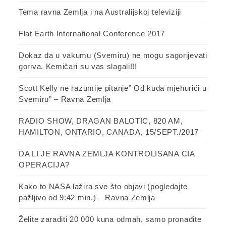
Tema ravna Zemlja i na Australijskoj televiziji
Flat Earth International Conference 2017
Dokaz da u vakumu (Svemiru) ne mogu sagorijevati
goriva. Kemičari su vas slagali!!!
Scott Kelly ne razumije pitanje” Od kuda mjehurići u
Svemiru” – Ravna Zemlja
RADIO SHOW, DRAGAN BALOTIC, 820 AM,
HAMILTON, ONTARIO, CANADA, 15/SEPT./2017
DA LI JE RAVNA ZEMLJA KONTROLISANA CIA
OPERACIJA?
Kako to NASA lažira sve što objavi (pogledajte
pažljivo od 9:42 min.) – Ravna Zemlja
Želite zaraditi 20 000 kuna odmah, samo pronađite