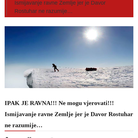
Ismijavanje ravne Zemlje jer je Davor
Rostuhar ne razumije…
IPAK JE RAVNA!!! Ne mogu vjerovati!!!
Ismijavanje ravne Zemlje jer je Davor Rostuhar
ne razumije…