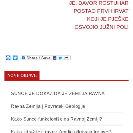
JE, DAVOR ROSTUHAR
POSTAO PRVI HRVAT
KOJI JE PJEŠKE
OSVOJIO JUŽNI POL!
Facebook
Twitter
NOVE OBJAVE
SUNCE JE DOKAZ DA JE ZEMLJA RAVNA
Ravna Zemlja | Povratak Geologije
Kako Sunce funkcioniše na Ravnoj Zemlji?
Kako istražitelji ravne Zemlje otkrivaju trolove?