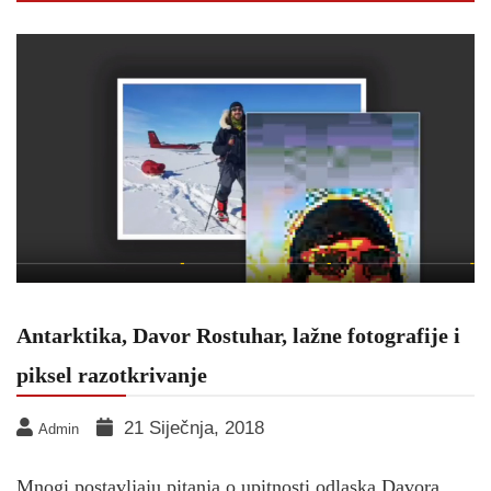
Antarktika, Davor Rostuhar, lažne fotografije i
piksel razotkrivanje
21 Siječnja, 2018
Admin
Mnogi postavljaju pitanja o upitnosti odlaska Davora