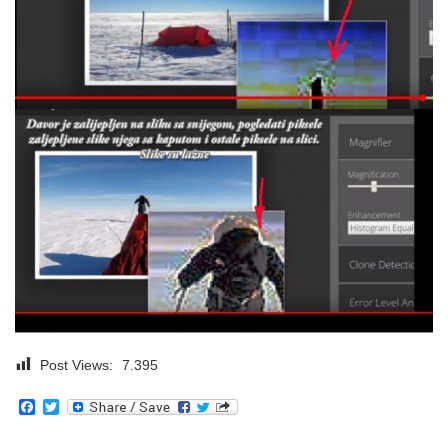
Post Views:
7.395
Facebook
Twitter