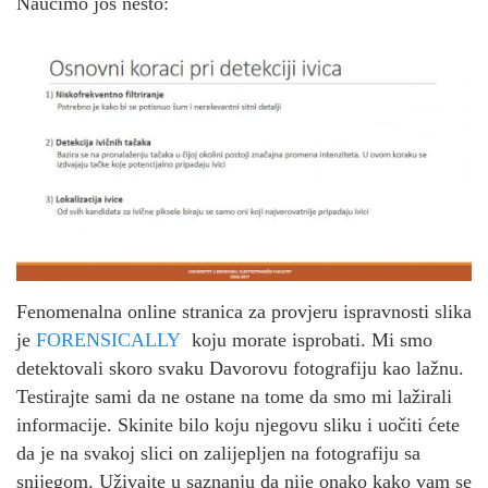
Naučimo još nešto:
Fenomenalna online stranica za provjeru ispravnosti slika
je
FORENSICALLY
koju morate isprobati. Mi smo
detektovali skoro svaku Davorovu fotografiju kao lažnu.
Testirajte sami da ne ostane na tome da smo mi lažirali
informacije. Skinite bilo koju njegovu sliku i uočiti ćete
da je na svakoj slici on zalijepljen na fotografiju sa
snijegom. Uživajte u saznanju da nije onako kako vam se