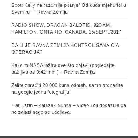
Scott Kelly ne razumije pitanje” Od kuda mjehurići u
Svemiru” – Ravna Zemlja
RADIO SHOW, DRAGAN BALOTIC, 820 AM,
HAMILTON, ONTARIO, CANADA, 15/SEPT./2017
DA LI JE RAVNA ZEMLJA KONTROLISANA CIA
OPERACIJA?
Kako to NASA lažira sve što objavi (pogledajte
pažljivo od 9:42 min.) – Ravna Zemlja
Želite zaraditi 20 000 kuna odmah, samo pronađite
na google jednu fotografiju!
Flat Earth – Zalazak Sunca – video koji dokazuje da
ne zalazi nego se udaljava.