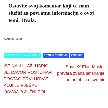
Ostavite svoj komentar koji će nam
služiti za povratnu informaciju o ovoj
temi. Hvala.
komentara
FLAT EARTH - RAVNA ZEMLJA
PITANJA ČITATELJA
ZABLUDE
ISTINA ILI LAŽ: USPIO
SpaceX Elon Musk i
JE, DAVOR ROSTUHAR
prevara zvana lansiranje
POSTAO PRVI HRVAT
automobila u svemir
KOJI JE PJEŠKE
OSVOJIO JUŽNI POL!