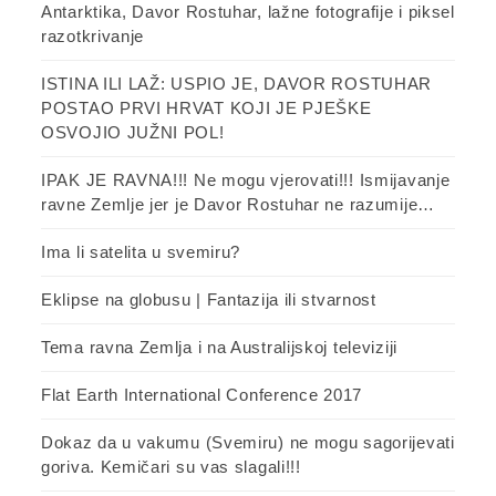
Antarktika, Davor Rostuhar, lažne fotografije i piksel
razotkrivanje
ISTINA ILI LAŽ: USPIO JE, DAVOR ROSTUHAR
POSTAO PRVI HRVAT KOJI JE PJEŠKE
OSVOJIO JUŽNI POL!
IPAK JE RAVNA!!! Ne mogu vjerovati!!! Ismijavanje
ravne Zemlje jer je Davor Rostuhar ne razumije…
Ima li satelita u svemiru?
Eklipse na globusu | Fantazija ili stvarnost
Tema ravna Zemlja i na Australijskoj televiziji
Flat Earth International Conference 2017
Dokaz da u vakumu (Svemiru) ne mogu sagorijevati
goriva. Kemičari su vas slagali!!!