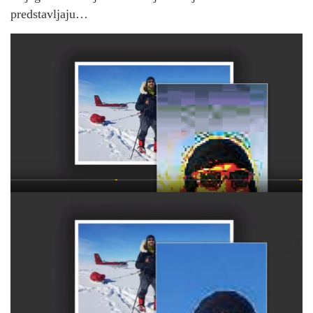
predstavljaju…