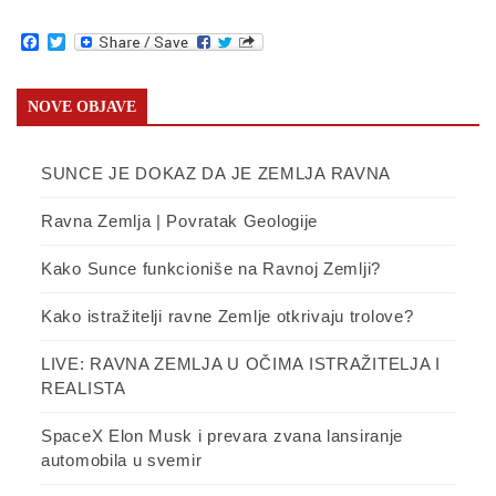
Facebook
Twitter
NOVE OBJAVE
SUNCE JE DOKAZ DA JE ZEMLJA RAVNA
Ravna Zemlja | Povratak Geologije
Kako Sunce funkcioniše na Ravnoj Zemlji?
Kako istražitelji ravne Zemlje otkrivaju trolove?
LIVE: RAVNA ZEMLJA U OČIMA ISTRAŽITELJA I
REALISTA
SpaceX Elon Musk i prevara zvana lansiranje
automobila u svemir