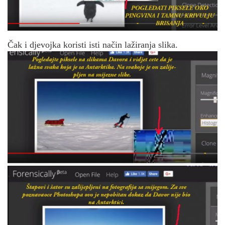
Čak i djevojka koristi isti način lažiranja slika.