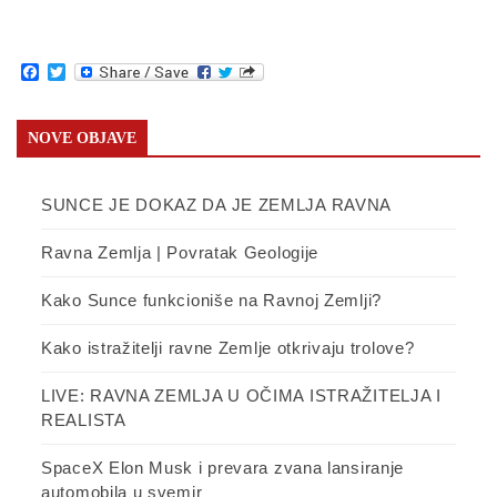
Facebook
Twitter
NOVE OBJAVE
SUNCE JE DOKAZ DA JE ZEMLJA RAVNA
Ravna Zemlja | Povratak Geologije
Kako Sunce funkcioniše na Ravnoj Zemlji?
Kako istražitelji ravne Zemlje otkrivaju trolove?
LIVE: RAVNA ZEMLJA U OČIMA ISTRAŽITELJA I
REALISTA
SpaceX Elon Musk i prevara zvana lansiranje
automobila u svemir