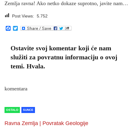
Zemlja ravna! Ako netko dokaze suprotno, javite nam…
Post Views:
5.752
Facebook
Twitter
Ostavite svoj komentar koji će nam
služiti za povratnu informaciju o ovoj
temi. Hvala.
komentara
OSTALO
SUNCE
Ravna Zemlja | Povratak Geologije