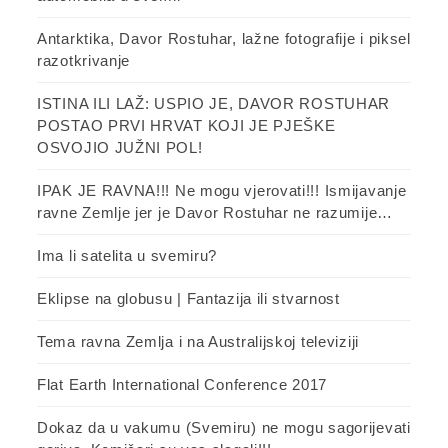
Antarktika, Davor Rostuhar, lažne fotografije i piksel
razotkrivanje
ISTINA ILI LAŽ: USPIO JE, DAVOR ROSTUHAR
POSTAO PRVI HRVAT KOJI JE PJEŠKE
OSVOJIO JUŽNI POL!
IPAK JE RAVNA!!! Ne mogu vjerovati!!! Ismijavanje
ravne Zemlje jer je Davor Rostuhar ne razumije…
Ima li satelita u svemiru?
Eklipse na globusu | Fantazija ili stvarnost
Tema ravna Zemlja i na Australijskoj televiziji
Flat Earth International Conference 2017
Dokaz da u vakumu (Svemiru) ne mogu sagorijevati