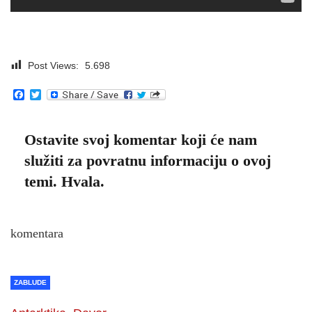
Post Views:
5.698
Facebook
Twitter
Ostavite svoj komentar koji će nam
služiti za povratnu informaciju o ovoj
temi. Hvala.
komentara
ZABLUDE