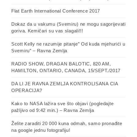
Flat Earth International Conference 2017
Dokaz da u vakumu (Svemiru) ne mogu sagorijevati
goriva. Kemičari su vas slagali!!!
Scott Kelly ne razumije pitanje” Od kuda mjehurići u
Svemiru” – Ravna Zemlja
RADIO SHOW, DRAGAN BALOTIC, 820 AM,
HAMILTON, ONTARIO, CANADA, 15/SEPT./2017
DA LI JE RAVNA ZEMLJA KONTROLISANA CIA
OPERACIJA?
Kako to NASA lažira sve što objavi (pogledajte
pažljivo od 9:42 min.) – Ravna Zemlja
Želite zaraditi 20 000 kuna odmah, samo pronađite
na google jednu fotografiju!