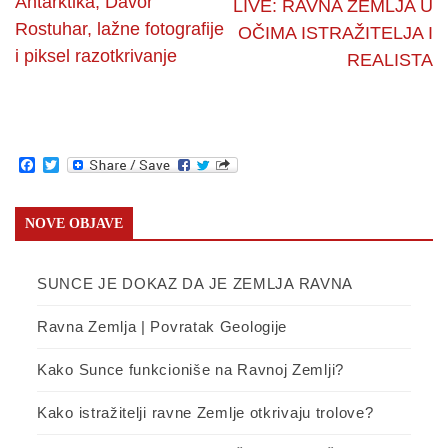
Antarktika, Davor
LIVE: RAVNA ZEMLJA U
Rostuhar, lažne fotografije
OČIMA ISTRAŽITELJA I
i piksel razotkrivanje
REALISTA
Facebook
Twitter
NOVE OBJAVE
SUNCE JE DOKAZ DA JE ZEMLJA RAVNA
Ravna Zemlja | Povratak Geologije
Kako Sunce funkcioniše na Ravnoj Zemlji?
Kako istražitelji ravne Zemlje otkrivaju trolove?