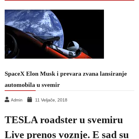
SpaceX Elon Musk i prevara zvana lansiranje
automobila u svemir
11 Veljače, 2018
Admin
TESLA roadster u svemiru
Live prenos voznje. E sad su