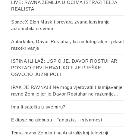
LIVE: RAVNA ZEMLJA U OČIMA ISTRAŽITELJA I
REALISTA
SpaceX Elon Musk i prevara zvana lansiranje
automobila u svemir
Antarktika, Davor Rostuhar, lažne fotografije i piksel
razotkrivanje
ISTINA ILI LAŽ: USPIO JE, DAVOR ROSTUHAR
POSTAO PRVI HRVAT KOJI JE PJEŠKE
OSVOJIO JUŽNI POL!
IPAK JE RAVNA!!! Ne mogu vjerovati!!! Ismijavanje
ravne Zemlje jer je Davor Rostuhar ne razumije…
Ima li satelita u svemiru?
Eklipse na globusu | Fantazija ili stvarnost
Tema ravna Zemlja i na Australijskoj televiziji