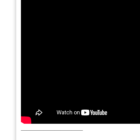
———————————