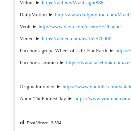
Vidme ►
https://vid.me/VividLight888
DailyMotion ►
http://www.dailymotion.com/Vivid
Veoh ►
http://www.veoh.com/users/FEChannel
Vimeo ►
https://vimeo.com/user52570000
Facebook grupa Wheel of Life Flat Earth ►
https:
Facebook stranica ►
https://www.facebook.com/zem
———————————
Originalni video ►
https://www.youtube.com/wa
Autor ThePottersClay ►
https://www.youtube.co
———————————
Post Views:
3.834