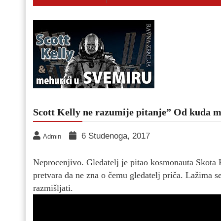
Scott Kelly ne razumije pitanje” Od kuda 
6 Studenoga, 2017
Admin
Neprocenjivo. Gledatelj je pitao kosmonauta Skota 
pretvara da ne zna o čemu gledatelj priča. Lažima se b
razmišljati.