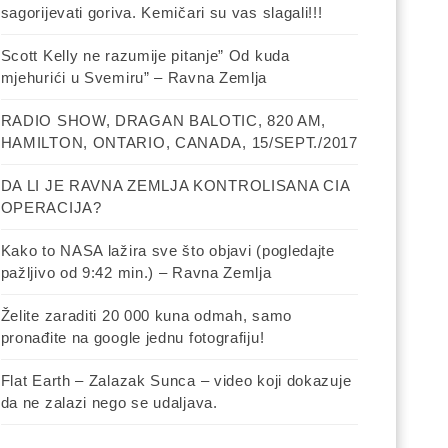
sagorijevati goriva. Kemičari su vas slagali!!!
Scott Kelly ne razumije pitanje” Od kuda
mjehurići u Svemiru” – Ravna Zemlja
RADIO SHOW, DRAGAN BALOTIC, 820 AM,
HAMILTON, ONTARIO, CANADA, 15/SEPT./2017
DA LI JE RAVNA ZEMLJA KONTROLISANA CIA
OPERACIJA?
Kako to NASA lažira sve što objavi (pogledajte
pažljivo od 9:42 min.) – Ravna Zemlja
Želite zaraditi 20 000 kuna odmah, samo
pronađite na google jednu fotografiju!
Flat Earth – Zalazak Sunca – video koji dokazuje
da ne zalazi nego se udaljava.