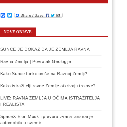
Facebook
Twitter
NOVE OBJAVE
SUNCE JE DOKAZ DA JE ZEMLJA RAVNA
Ravna Zemlja | Povratak Geologije
Kako Sunce funkcioniše na Ravnoj Zemlji?
Kako istražitelji ravne Zemlje otkrivaju trolove?
LIVE: RAVNA ZEMLJA U OČIMA ISTRAŽITELJA
I REALISTA
SpaceX Elon Musk i prevara zvana lansiranje
automobila u svemir