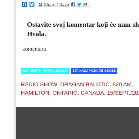
Facebook
Twitter
Ostavite svoj komentar koji će nam slu
Hvala.
komentara
FLAT EARTH - RAVNA ZEMLJA
ŠTA KAŽU POZNATE OSOBE
RADIO SHOW, DRAGAN BALOTIC, 820 AM,
HAMILTON, ONTARIO, CANADA, 15/SEPT./20