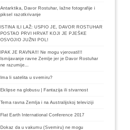
Antarktika, Davor Rostuhar, lažne fotografije i
piksel razotkrivanje
ISTINA ILI LAŽ: USPIO JE, DAVOR ROSTUHAR
POSTAO PRVI HRVAT KOJI JE PJEŠKE
OSVOJIO JUŽNI POL!
IPAK JE RAVNA!!! Ne mogu vjerovati!!!
Ismijavanje ravne Zemlje jer je Davor Rostuhar
ne razumije…
Ima li satelita u svemiru?
Eklipse na globusu | Fantazija ili stvarnost
Tema ravna Zemlja i na Australijskoj televiziji
Flat Earth International Conference 2017
Dokaz da u vakumu (Svemiru) ne mogu