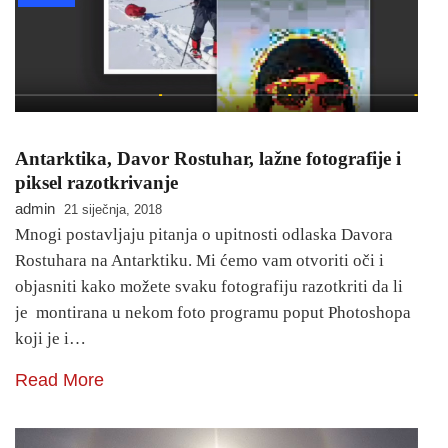
Antarktika, Davor Rostuhar, lažne fotografije i
piksel razotkrivanje
admin
21 siječnja, 2018
Mnogi postavljaju pitanja o upitnosti odlaska Davora
Rostuhara na Antarktiku. Mi ćemo vam otvoriti oči i
objasniti kako možete svaku fotografiju razotkriti da li
je montirana u nekom foto programu poput Photoshopa
koji je i…
Read More