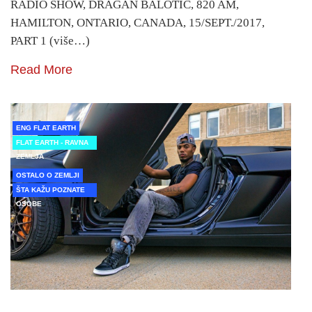
RADIO SHOW, DRAGAN BALOTIC, 820 AM,
HAMILTON, ONTARIO, CANADA, 15/SEPT./2017,
PART 1 (više…)
Read More
ENG FLAT EARTH
FLAT EARTH - RAVNA
ZEMLJA
OSTALO O ZEMLJI
ŠTA KAŽU POZNATE
OSOBE