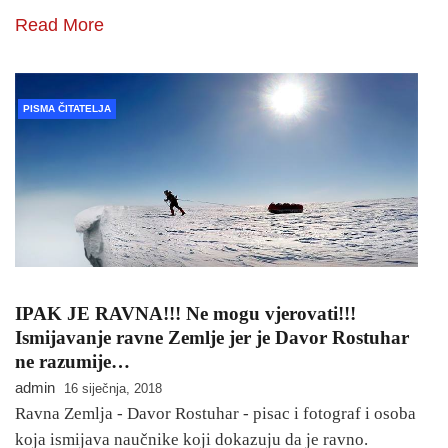
Read More
PISMA ČITATELJA
IPAK JE RAVNA!!! Ne mogu vjerovati!!!
Ismijavanje ravne Zemlje jer je Davor Rostuhar
ne razumije…
admin
16 siječnja, 2018
Ravna Zemlja - Davor Rostuhar - pisac i fotograf i osoba
koja ismijava naučnike koji dokazuju da je ravno.