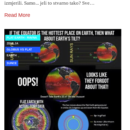
izmjerili. Samo... jeli to stvarno tako? Sve…
Read More
FLAT EARTH - RAVNA
ZEMLJA
GLOBUS VS FLAT
EARTH
SUNCE