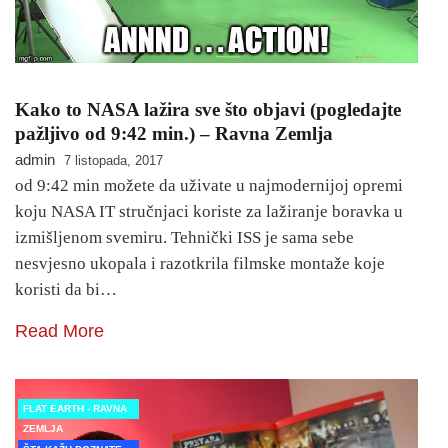
Kako to NASA lažira sve što objavi (pogledajte
pažljivo od 9:42 min.) – Ravna Zemlja
admin
7 listopada, 2017
od 9:42 min možete da uživate u najmodernijoj opremi
koju NASA IT stručnjaci koriste za lažiranje boravka u
izmišljenom svemiru. Tehnički ISS je sama sebe
nesvjesno ukopala i razotkrila filmske montaže koje
koristi da bi…
Read More
FLAT EARTH - RAVNA
ZEMLJA