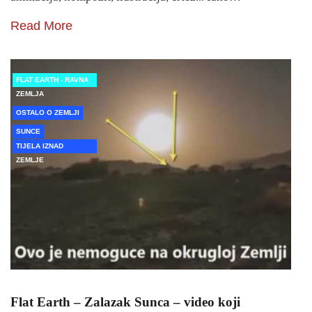
Read More
FLAT EARTH - RAVNA
ZEMLJA
OSTALO O ZEMLJI
SUNCE
TIJELA IZNAD
ZEMLJE
Flat Earth – Zalazak Sunca – video koji