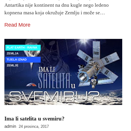
Antartika nije kontinent na dnu kugle nego ledeno
kopnena masa koja okružuje Zemlju i može se…
Read More
FLAT EARTH - RAVNA
ZEMLJA
TIJELA IZNAD
ZEMLJE
Ima li satelita u svemiru?
admin
24 prosinca, 2017