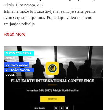
admin
12 studenoga, 2017
Istina ne može biti zaustavljena, samo je širite prema
svim svijesnim ljudima. Pogledajte video i cinicno
smijanje voditelja..
Read More
FLAT EARTH - RAVNA
ZEMLJA
OSTALO O ZEMLJI
ŠTA KAŽU POZNATE
OSOBE