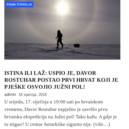
PISMA ČITATELJA
ISTINA ILI LAŽ: USPIO JE, DAVOR
ROSTUHAR POSTAO PRVI HRVAT KOJI JE
PJEŠKE OSVOJIO JUŽNI POL!
admin
18 siječnja, 2018
U srijedu, 17. siječnja u 19:00 sati po hrvatskom
vremenu, Davor Rostuhar uspješno je završio prvu
hrvatsku ekspediciju na Južni pol! Tako kažu. A gdje je
to stigao? U centar Antarktike sigurno nije. (više…)