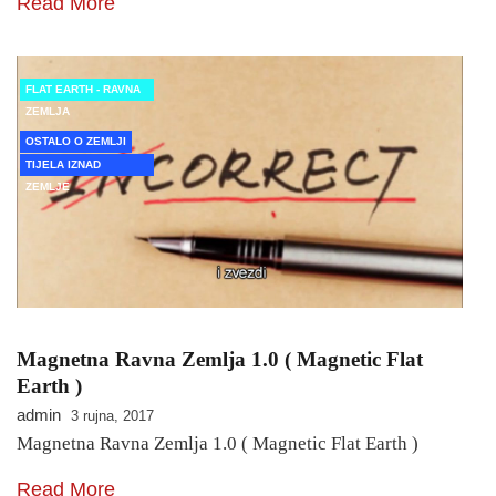
Read More
FLAT EARTH - RAVNA
ZEMLJA
OSTALO O ZEMLJI
TIJELA IZNAD
ZEMLJE
Magnetna Ravna Zemlja 1.0 ( Magnetic Flat
Earth )
admin
3 rujna, 2017
Magnetna Ravna Zemlja 1.0 ( Magnetic Flat Earth )
Read More