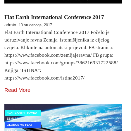
Flat Earth International Conference 2017
admin
10 studenoga, 2017
Flat Earth International Conference 2017 Počelo je
udruzivanje ravna Zemlja istomišljenika iz cijelog
svijeta. Kliknite na automatski prijevod. FB stranica:
https://www.facebook.com/zemljajeravna/ FB grupa:
https://www.facebook.com/groups/386216931722588/
Knjiga "ISTINA":
https://www.facebook.com/istina2017/
Read More
FLAT EARTH - RAVNA
ZEMLJA
GLOBUS VS FLAT
EARTH