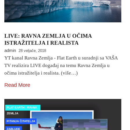
LIVE: RAVNA ZEMLJA U OČIMA
ISTRAŽITELJA I REALISTA
admin
28 veljače, 2018
YT kanal Ravna Zemlja - Flat Earth u suradnji sa VAŠA
TV realizira LIVE događaj na temu Ravna Zemlja u
očima istražitelja i realista. (više…)
Read More
FLAT EARTH - RAVNA
ZEMLJA
PITANJA ČITATELJA
ZABLUDE