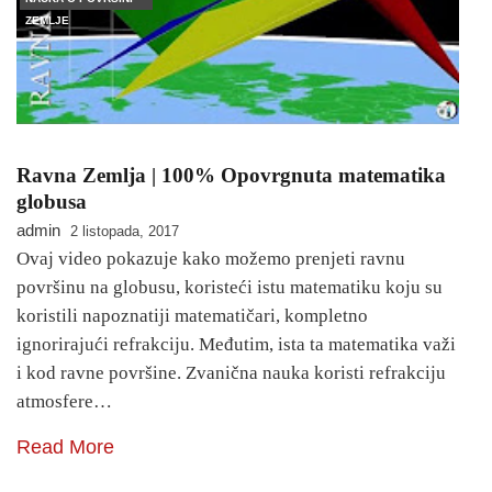
ZEMLJE
Ravna Zemlja | 100% Opovrgnuta matematika
globusa
admin
2 listopada, 2017
Ovaj video pokazuje kako možemo prenjeti ravnu
površinu na globusu, koristeći istu matematiku koju su
koristili napoznatiji matematičari, kompletno
ignorirajući refrakciju. Međutim, ista ta matematika važi
i kod ravne površine. Zvanična nauka koristi refrakciju
atmosfere…
Read More