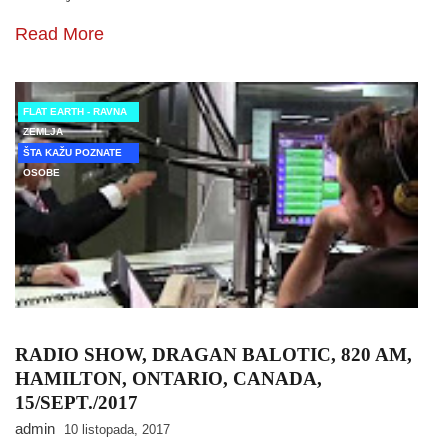
Read More
FLAT EARTH - RAVNA
ZEMLJA
ŠTA KAŽU POZNATE
OSOBE
RADIO SHOW, DRAGAN BALOTIC, 820 AM,
HAMILTON, ONTARIO, CANADA,
15/SEPT./2017
admin
10 listopada, 2017