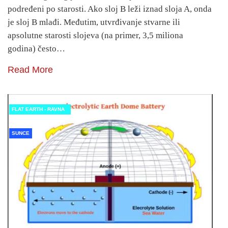
podređeni po starosti. Ako sloj B leži iznad sloja A, onda
je sloj B mlađi. Međutim, utvrđivanje stvarne ili
apsolutne starosti slojeva (na primer, 3,5 miliona
godina) često…
Read More
FLAT EARTH - RAVNA
ZEMLJA
SUNCE