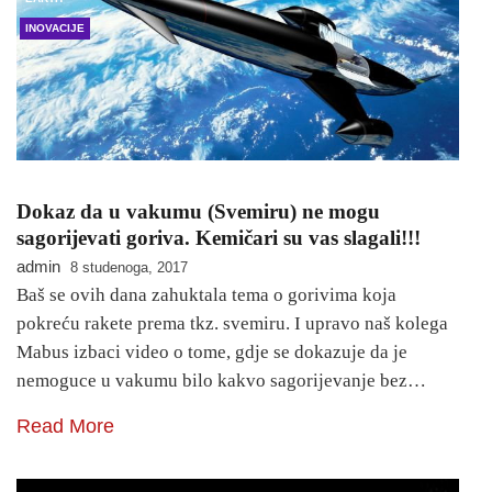
INOVACIJE
Dokaz da u vakumu (Svemiru) ne mogu
sagorijevati goriva. Kemičari su vas slagali!!!
admin
8 studenoga, 2017
Baš se ovih dana zahuktala tema o gorivima koja
pokreću rakete prema tkz. svemiru. I upravo naš kolega
Mabus izbaci video o tome, gdje se dokazuje da je
nemoguce u vakumu bilo kakvo sagorijevanje bez…
Read More