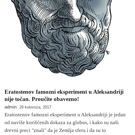
Eratostenov famozni eksperiment u Aleksandriji
nije točan. Proučite obavezno!
admin
29 kolovoza, 2017
Eratostenov famozni eksperiment u Aleksandriji je jedan
od naviše korišćenih dokaza za globus, i kako su naši
drevni preci "znali" da je Zemlja sfera i da su to