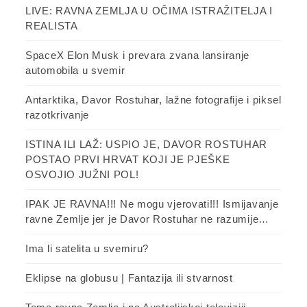
LIVE: RAVNA ZEMLJA U OČIMA ISTRAŽITELJA I
REALISTA
SpaceX Elon Musk i prevara zvana lansiranje
automobila u svemir
Antarktika, Davor Rostuhar, lažne fotografije i piksel
razotkrivanje
ISTINA ILI LAŽ: USPIO JE, DAVOR ROSTUHAR
POSTAO PRVI HRVAT KOJI JE PJEŠKE
OSVOJIO JUŽNI POL!
IPAK JE RAVNA!!! Ne mogu vjerovati!!! Ismijavanje
ravne Zemlje jer je Davor Rostuhar ne razumije…
Ima li satelita u svemiru?
Eklipse na globusu | Fantazija ili stvarnost