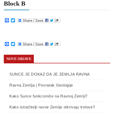
Block B
Facebook
Twitter
Facebook
Twitter
NOVE OBJAVE
SUNCE JE DOKAZ DA JE ZEMLJA RAVNA
Ravna Zemlja | Povratak Geologije
Kako Sunce funkcioniše na Ravnoj Zemlji?
Kako istražitelji ravne Zemlje otkrivaju trolove?