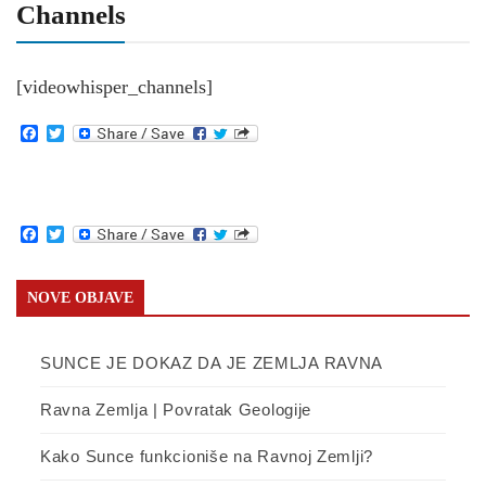
Channels
[videowhisper_channels]
Facebook
Twitter
Facebook
Twitter
NOVE OBJAVE
SUNCE JE DOKAZ DA JE ZEMLJA RAVNA
Ravna Zemlja | Povratak Geologije
Kako Sunce funkcioniše na Ravnoj Zemlji?