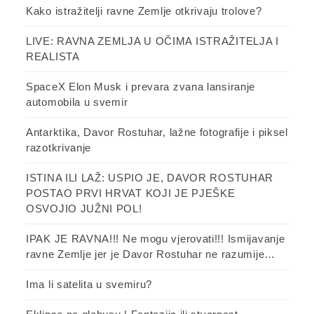
Kako istražitelji ravne Zemlje otkrivaju trolove?
LIVE: RAVNA ZEMLJA U OČIMA ISTRAŽITELJA I
REALISTA
SpaceX Elon Musk i prevara zvana lansiranje
automobila u svemir
Antarktika, Davor Rostuhar, lažne fotografije i piksel
razotkrivanje
ISTINA ILI LAŽ: USPIO JE, DAVOR ROSTUHAR
POSTAO PRVI HRVAT KOJI JE PJEŠKE
OSVOJIO JUŽNI POL!
IPAK JE RAVNA!!! Ne mogu vjerovati!!! Ismijavanje
ravne Zemlje jer je Davor Rostuhar ne razumije…
Ima li satelita u svemiru?