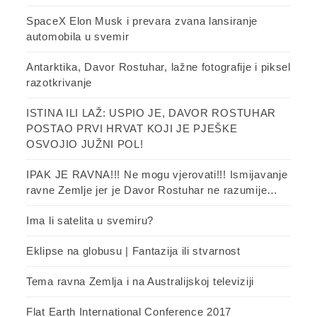
SpaceX Elon Musk i prevara zvana lansiranje
automobila u svemir
Antarktika, Davor Rostuhar, lažne fotografije i piksel
razotkrivanje
ISTINA ILI LAŽ: USPIO JE, DAVOR ROSTUHAR
POSTAO PRVI HRVAT KOJI JE PJEŠKE
OSVOJIO JUŽNI POL!
IPAK JE RAVNA!!! Ne mogu vjerovati!!! Ismijavanje
ravne Zemlje jer je Davor Rostuhar ne razumije…
Ima li satelita u svemiru?
Eklipse na globusu | Fantazija ili stvarnost
Tema ravna Zemlja i na Australijskoj televiziji
Flat Earth International Conference 2017