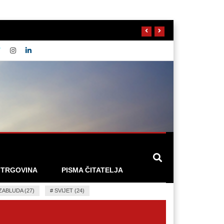
 TRGOVINA
PISMA ČITATELJA
ZABLUDA (27)
#
SVIJET (24)