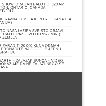
 SHOW, DRAGAN BALOTIC, 820 AM,
TON, ONTARIO, CANADA,
PT./2017
 JE RAVNA ZEMLJA KONTROLISANA CIA
ACIJA?
TO NASA LAŽIRA SVE ŠTO OBJAVI
EDAJTE PAŽLJIVO OD 9:42 MIN.) –
A ZEMLJA
E ZARADITI 20 000 KUNA ODMAH,
 PRONAĐITE NA GOOGLE JEDNU
GRAFIJU!
EARTH – ZALAZAK SUNCA – VIDEO
DOKAZUJE DA NE ZALAZI NEGO SE
AVA.