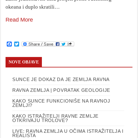
okeana i duplo skratili…
Read More
Facebook
Twitter
NOVE OBJAVE
SUNCE JE DOKAZ DA JE ZEMLJA RAVNA
RAVNA ZEMLJA | POVRATAK GEOLOGIJE
KAKO SUNCE FUNKCIONIŠE NA RAVNOJ
ZEMLJI?
KAKO ISTRAŽITELJI RAVNE ZEMLJE
OTKRIVAJU TROLOVE?
LIVE: RAVNA ZEMLJA U OČIMA ISTRAŽITELJA I
REALISTA