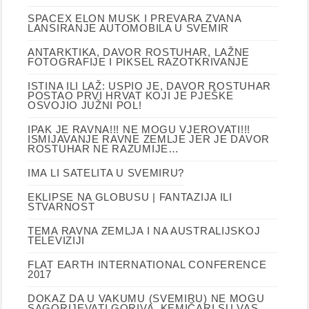
SPACEX ELON MUSK I PREVARA ZVANA
LANSIRANJE AUTOMOBILA U SVEMIR
ANTARKTIKA, DAVOR ROSTUHAR, LAŽNE
FOTOGRAFIJE I PIKSEL RAZOTKRIVANJE
ISTINA ILI LAŽ: USPIO JE, DAVOR ROSTUHAR
POSTAO PRVI HRVAT KOJI JE PJEŠKE
OSVOJIO JUŽNI POL!
IPAK JE RAVNA!!! NE MOGU VJEROVATI!!!
ISMIJAVANJE RAVNE ZEMLJE JER JE DAVOR
ROSTUHAR NE RAZUMIJE…
IMA LI SATELITA U SVEMIRU?
EKLIPSE NA GLOBUSU | FANTAZIJA ILI
STVARNOST
TEMA RAVNA ZEMLJA I NA AUSTRALIJSKOJ
TELEVIZIJI
FLAT EARTH INTERNATIONAL CONFERENCE
2017
DOKAZ DA U VAKUMU (SVEMIRU) NE MOGU
SAGORIJEVATI GORIVA. KEMIČARI SU VAS