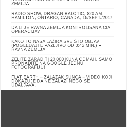
ZEMLJA
RADIO SHOW, DRAGAN BALOTIC, 820 AM,
HAMILTON, ONTARIO, CANADA, 15/SEPT./2017
DA LI JE RAVNA ZEMLJA KONTROLISANA CIA
OPERACIJA?
KAKO TO NASA LAŽIRA SVE ŠTO OBJAVI
(POGLEDAJTE PAŽLJIVO OD 9:42 MIN.) –
RAVNA ZEMLJA
ŽELITE ZARADITI 20 000 KUNA ODMAH, SAMO
PRONAĐITE NA GOOGLE JEDNU
FOTOGRAFIJU!
FLAT EARTH – ZALAZAK SUNCA – VIDEO KOJI
DOKAZUJE DA NE ZALAZI NEGO SE
UDALJAVA.