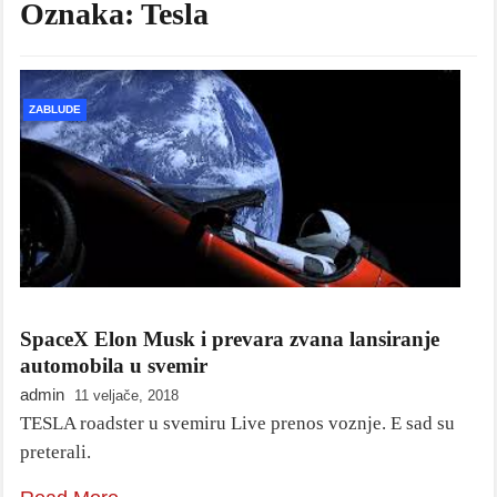
Oznaka:
Tesla
ZABLUDE
SpaceX Elon Musk i prevara zvana lansiranje
automobila u svemir
admin
11 veljače, 2018
TESLA roadster u svemiru Live prenos voznje. E sad su
preterali.