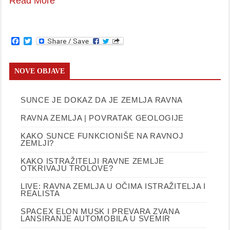
Read More
Facebook
Twitter
NOVE OBJAVE
SUNCE JE DOKAZ DA JE ZEMLJA RAVNA
RAVNA ZEMLJA | POVRATAK GEOLOGIJE
KAKO SUNCE FUNKCIONIŠE NA RAVNOJ
ZEMLJI?
KAKO ISTRAŽITELJI RAVNE ZEMLJE
OTKRIVAJU TROLOVE?
LIVE: RAVNA ZEMLJA U OČIMA ISTRAŽITELJA I
REALISTA
SPACEX ELON MUSK I PREVARA ZVANA
LANSIRANJE AUTOMOBILA U SVEMIR