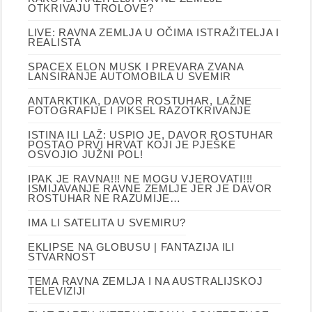
OTKRIVAJU TROLOVE?
LIVE: RAVNA ZEMLJA U OČIMA ISTRAŽITELJA I
REALISTA
SPACEX ELON MUSK I PREVARA ZVANA
LANSIRANJE AUTOMOBILA U SVEMIR
ANTARKTIKA, DAVOR ROSTUHAR, LAŽNE
FOTOGRAFIJE I PIKSEL RAZOTKRIVANJE
ISTINA ILI LAŽ: USPIO JE, DAVOR ROSTUHAR
POSTAO PRVI HRVAT KOJI JE PJEŠKE
OSVOJIO JUŽNI POL!
IPAK JE RAVNA!!! NE MOGU VJEROVATI!!!
ISMIJAVANJE RAVNE ZEMLJE JER JE DAVOR
ROSTUHAR NE RAZUMIJE…
IMA LI SATELITA U SVEMIRU?
EKLIPSE NA GLOBUSU | FANTAZIJA ILI
STVARNOST
TEMA RAVNA ZEMLJA I NA AUSTRALIJSKOJ
TELEVIZIJI