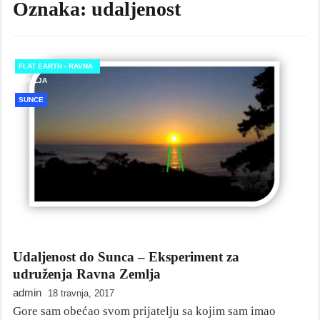
Oznaka:
udaljenost
FLAT EARTH - RAVNA
ZEMLJA
SUNCE
Udaljenost do Sunca – Eksperiment za
udruženja Ravna Zemlja
admin
18 travnja, 2017
Gore sam obećao svom prijatelju sa kojim sam imao