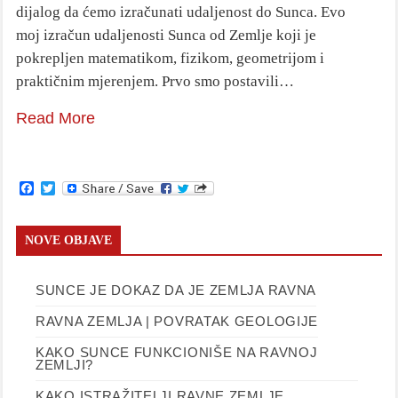
dijalog da ćemo izračunati udaljenost do Sunca. Evo
moj izračun udaljenosti Sunca od Zemlje koji je
pokrepljen matematikom, fizikom, geometrijom i
praktičnim mjerenjem. Prvo smo postavili…
Read More
Facebook
Twitter
NOVE OBJAVE
SUNCE JE DOKAZ DA JE ZEMLJA RAVNA
RAVNA ZEMLJA | POVRATAK GEOLOGIJE
KAKO SUNCE FUNKCIONIŠE NA RAVNOJ
ZEMLJI?
KAKO ISTRAŽITELJI RAVNE ZEMLJE