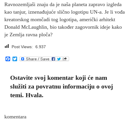
Ravnozemljaši znaju da je naša planeta zapravo izgleda
kao tanjur, iznenađujuće slično logotipu UN-a. Je li vođa
kreatorskog momčadi tog logotipa, američki arhitekt
Donald McLaughlin, bio također zagovornik ideje kako
je Zemlja ravna ploča?
Post Views:
6.937
Facebook
Twitter
Ostavite svoj komentar koji će nam
služiti za povratnu informaciju o ovoj
temi. Hvala.
komentara