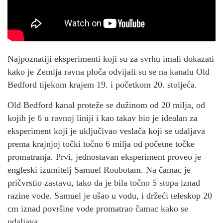
Najpoznatiji eksperimenti koji su za svrhu imali dokazati
kako je Zemlja ravna ploča odvijali su se na kanalu Old
Bedford tijekom krajem 19. i početkom 20. stoljeća.
Old Bedford kanal proteže se dužinom od 20 milja, od
kojih je 6 u ravnoj liniji i kao takav bio je idealan za
eksperiment koji je uključivao veslača koji se udaljava
prema krajnjoj točki točno 6 milja od početne točke
promatranja. Prvi, jednostavan eksperiment proveo je
engleski izumitelj Samuel Roubotam. Na čamac je
pričvrstio zastavu, tako da je bila točno 5 stopa iznad
razine vode. Samuel je ušao u vodu, i držeći teleskop 20
cm iznad površine vode promatrao čamac kako se
udaljava.