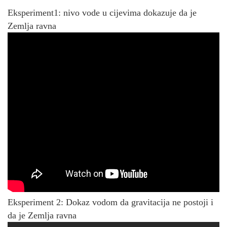
Eksperiment1: nivo vode u cijevima dokazuje da je
Zemlja ravna
Eksperiment 2: Dokaz vodom da gravitacija ne postoji i
da je Zemlja ravna