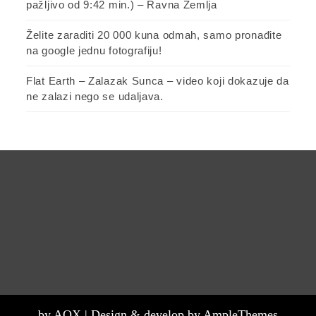
pažljivo od 9:42 min.) – Ravna Zemlja
Želite zaraditi 20 000 kuna odmah, samo pronađite
na google jednu fotografiju!
Flat Earth – Zalazak Sunca – video koji dokazuje da
ne zalazi nego se udaljava.
by AOX |
Design & develop by AmpleThemes