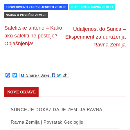
EKSPERIMENTI ZAKRIVLJENOSTI ZEMLJE
FLAT EARTH - RAVNA ZEMLJA
NAUKA O POVRŠINI ZEMLJE
Satelitske antene – Kako
Udaljenost do Sunca –
ako sateliti ne postoje?
Eksperiment za udruženja
Objašnjenja!
Ravna Zemlja
Facebook
Twitter
NOVE OBJAVE
SUNCE JE DOKAZ DA JE ZEMLJA RAVNA
Ravna Zemlja | Povratak Geologije