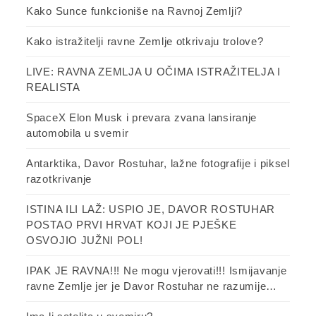
Kako Sunce funkcioniše na Ravnoj Zemlji?
Kako istražitelji ravne Zemlje otkrivaju trolove?
LIVE: RAVNA ZEMLJA U OČIMA ISTRAŽITELJA I
REALISTA
SpaceX Elon Musk i prevara zvana lansiranje
automobila u svemir
Antarktika, Davor Rostuhar, lažne fotografije i piksel
razotkrivanje
ISTINA ILI LAŽ: USPIO JE, DAVOR ROSTUHAR
POSTAO PRVI HRVAT KOJI JE PJEŠKE
OSVOJIO JUŽNI POL!
IPAK JE RAVNA!!! Ne mogu vjerovati!!! Ismijavanje
ravne Zemlje jer je Davor Rostuhar ne razumije…