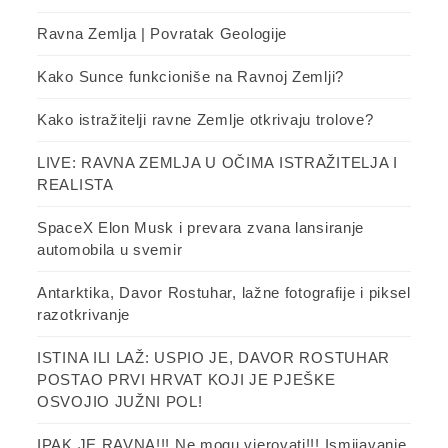
Ravna Zemlja | Povratak Geologije
Kako Sunce funkcioniše na Ravnoj Zemlji?
Kako istražitelji ravne Zemlje otkrivaju trolove?
LIVE: RAVNA ZEMLJA U OČIMA ISTRAŽITELJA I
REALISTA
SpaceX Elon Musk i prevara zvana lansiranje
automobila u svemir
Antarktika, Davor Rostuhar, lažne fotografije i piksel
razotkrivanje
ISTINA ILI LAŽ: USPIO JE, DAVOR ROSTUHAR
POSTAO PRVI HRVAT KOJI JE PJEŠKE
OSVOJIO JUŽNI POL!
IPAK JE RAVNA!!! Ne mogu vjerovati!!! Ismijavanje