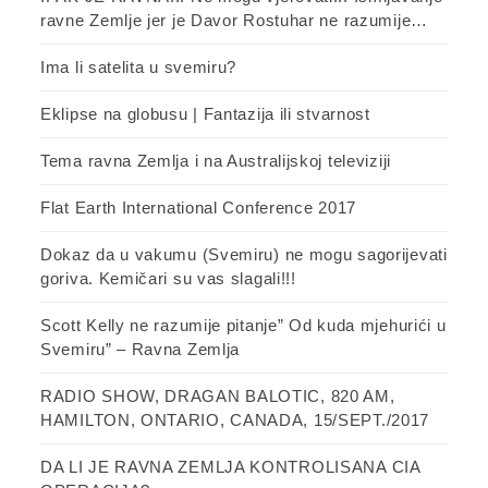
ravne Zemlje jer je Davor Rostuhar ne razumije…
Ima li satelita u svemiru?
Eklipse na globusu | Fantazija ili stvarnost
Tema ravna Zemlja i na Australijskoj televiziji
Flat Earth International Conference 2017
Dokaz da u vakumu (Svemiru) ne mogu sagorijevati
goriva. Kemičari su vas slagali!!!
Scott Kelly ne razumije pitanje” Od kuda mjehurići u
Svemiru” – Ravna Zemlja
RADIO SHOW, DRAGAN BALOTIC, 820 AM,
HAMILTON, ONTARIO, CANADA, 15/SEPT./2017
DA LI JE RAVNA ZEMLJA KONTROLISANA CIA