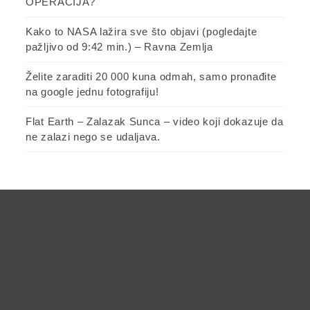
OPERACIJA?
Kako to NASA lažira sve što objavi (pogledajte
pažljivo od 9:42 min.) – Ravna Zemlja
Želite zaraditi 20 000 kuna odmah, samo pronađite
na google jednu fotografiju!
Flat Earth – Zalazak Sunca – video koji dokazuje da
ne zalazi nego se udaljava.