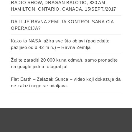
RADIO SHOW, DRAGAN BALOTIC, 820 AM,
HAMILTON, ONTARIO, CANADA, 15/SEPT./2017
DA LI JE RAVNA ZEMLJA KONTROLISANA CIA
OPERACIJA?
Kako to NASA lažira sve što objavi (pogledajte
pažljivo od 9:42 min.) – Ravna Zemlja
Želite zaraditi 20 000 kuna odmah, samo pronađite
na google jednu fotografiju!
Flat Earth – Zalazak Sunca – video koji dokazuje da
ne zalazi nego se udaljava.