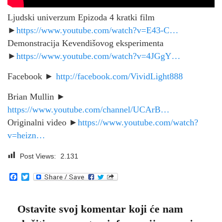
Ljudski univerzum Epizoda 4 kratki film
►
https://www.youtube.com/watch?v=E43-C…
Demonstracija Kevendišovog eksperimenta
►
https://www.youtube.com/watch?v=4JGgY…
Facebook ►
http://facebook.com/VividLight888
Brian Mullin ►
https://www.youtube.com/channel/UCArB…
Originalni video ►
https://www.youtube.com/watch?
v=heizn…
Post Views:
2.131
Facebook
Twitter
Ostavite svoj komentar koji će nam