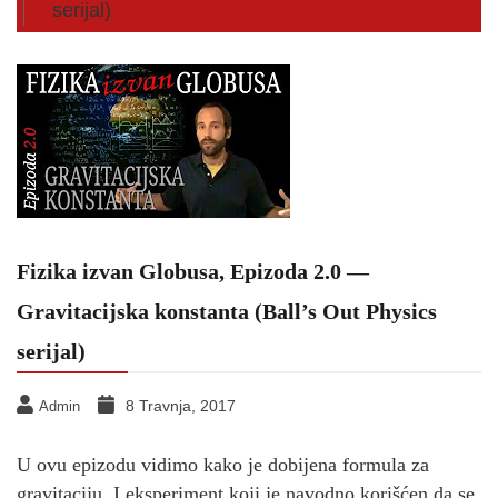
serijal)
Fizika izvan Globusa, Epizoda 2.0 —
Gravitacijska konstanta (Ball’s Out Physics
serijal)
8 Travnja, 2017
Admin
U ovu epizodu vidimo kako je dobijena formula za
gravitaciju, I eksperiment koji je navodno korišćen da se