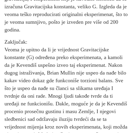
izračuna Gravitacijska konstanta, veliko G. Izgleda da je
veoma teško reproducirati originalni eksperimenat, što to
je veoma sumnjivo, pošto je izveden pre više od 200
godina.
Zaključak:
Veoma je upitno da li je vrijednost Gravitacijske
konstante (G) određena preko eksperimenata, a kamoli
da je Kevendiš uspešno izveo taj eksperimenat. Nakon
dugog istraživanja, Brian Mullin nije uspeo da nađe bilo
kakav video dokaz gde funkconiše torzioni balans. Sve
što je uspeo da nađe su članci sa slikama uređaja I
tvrdnje da oni rade. Mnogi ljudi takođe tvrde da ti
uređaji ne funkcionišu. Dakle, moguće je da je Kevendiš
procenio prosečnu gustinu i masu Zemlje, I njegovi
sledbenici sad održavaju iluziju tvrdeći da se ta
vrijednost mijenja kroz novih eksperimenata, koji možda