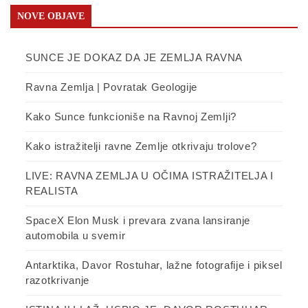
NOVE OBJAVE
SUNCE JE DOKAZ DA JE ZEMLJA RAVNA
Ravna Zemlja | Povratak Geologije
Kako Sunce funkcioniše na Ravnoj Zemlji?
Kako istražitelji ravne Zemlje otkrivaju trolove?
LIVE: RAVNA ZEMLJA U OČIMA ISTRAŽITELJA I
REALISTA
SpaceX Elon Musk i prevara zvana lansiranje
automobila u svemir
Antarktika, Davor Rostuhar, lažne fotografije i piksel
razotkrivanje