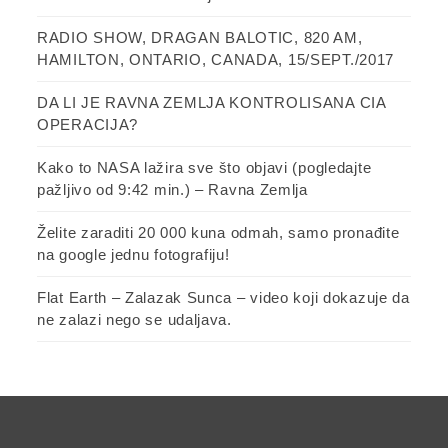
RADIO SHOW, DRAGAN BALOTIC, 820 AM,
HAMILTON, ONTARIO, CANADA, 15/SEPT./2017
DA LI JE RAVNA ZEMLJA KONTROLISANA CIA
OPERACIJA?
Kako to NASA lažira sve što objavi (pogledajte
pažljivo od 9:42 min.) – Ravna Zemlja
Želite zaraditi 20 000 kuna odmah, samo pronađite
na google jednu fotografiju!
Flat Earth – Zalazak Sunca – video koji dokazuje da
ne zalazi nego se udaljava.