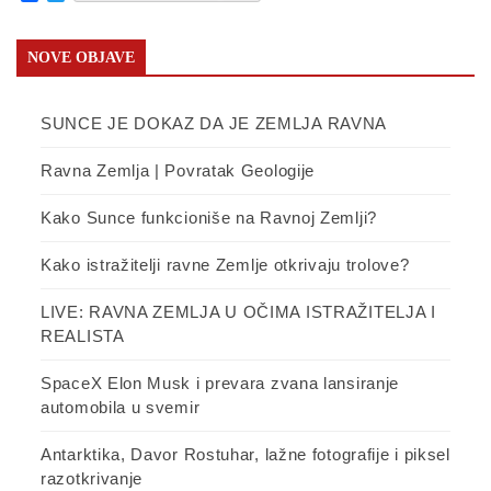
NOVE OBJAVE
SUNCE JE DOKAZ DA JE ZEMLJA RAVNA
Ravna Zemlja | Povratak Geologije
Kako Sunce funkcioniše na Ravnoj Zemlji?
Kako istražitelji ravne Zemlje otkrivaju trolove?
LIVE: RAVNA ZEMLJA U OČIMA ISTRAŽITELJA I
REALISTA
SpaceX Elon Musk i prevara zvana lansiranje
automobila u svemir
Antarktika, Davor Rostuhar, lažne fotografije i piksel
razotkrivanje