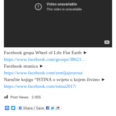
Facebook grupa Wheel of Life Flat Earth ►
https://www.facebook.com/groups/38621…
Facebook stranica ►
https://www.facebook.com/zemljajeravna/
Naručite knjigu “ISTINA o svijetu u kojem živimo ►
https://www.facebook.com/istina2017/
Post Views:
2.055
Facebook
Twitter