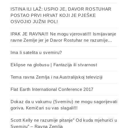
ISTINA ILI LAŽ: USPIO JE, DAVOR ROSTUHAR
POSTAO PRVI HRVAT KOJI JE PJEŠKE
OSVOJIO JUŽNI POL!
IPAK JE RAVNA!!! Ne mogu vjerovati!!! Ismijavanje
ravne Zemlje jer je Davor Rostuhar ne razumije…
Ima li satelita u svemiru?
Eklipse na globusu | Fantazija ili stvarnost
Tema ravna Zemlja i na Australijskoj televiziji
Flat Earth International Conference 2017
Dokaz da u vakumu (Svemiru) ne mogu sagorijevati
goriva. Kemičari su vas slagali!!!
Scott Kelly ne razumije pitanje” Od kuda mjehurići u
Svemiru” – Ravna Zemlja