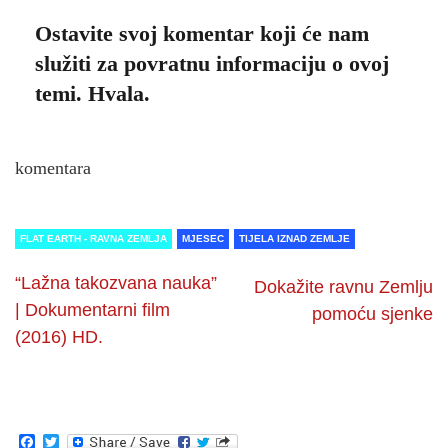
Ostavite svoj komentar koji će nam
služiti za povratnu informaciju o ovoj
temi. Hvala.
komentara
FLAT EARTH - RAVNA ZEMLJA
MJESEC
TIJELA IZNAD ZEMLJE
“Lažna takozvana nauka”
Dokažite ravnu Zemlju
| Dokumentarni film
pomoću sjenke
(2016) HD.
Facebook
Twitter