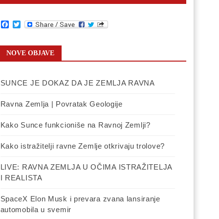
Facebook
Twitter
NOVE OBJAVE
SUNCE JE DOKAZ DA JE ZEMLJA RAVNA
Ravna Zemlja | Povratak Geologije
Kako Sunce funkcioniše na Ravnoj Zemlji?
Kako istražitelji ravne Zemlje otkrivaju trolove?
LIVE: RAVNA ZEMLJA U OČIMA ISTRAŽITELJA
I REALISTA
SpaceX Elon Musk i prevara zvana lansiranje
automobila u svemir