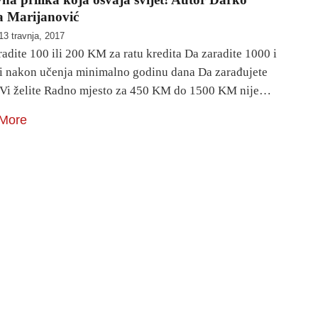
a Marijanović
13 travnja, 2017
dite 100 ili 200 KM za ratu kredita Da zaradite 1000 i
ali nakon učenja minimalno godinu dana Da zarađujete
 Vi želite Radno mjesto za 450 KM do 1500 KM nije…
More