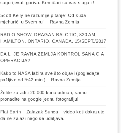
sagorijevati goriva. Kemičari su vas slagali!!!
Scott Kelly ne razumije pitanje” Od kuda
mjehurići u Svemiru” – Ravna Zemlja
RADIO SHOW, DRAGAN BALOTIC, 820 AM,
HAMILTON, ONTARIO, CANADA, 15/SEPT./2017
DA LI JE RAVNA ZEMLJA KONTROLISANA CIA
OPERACIJA?
Kako to NASA lažira sve što objavi (pogledajte
pažljivo od 9:42 min.) – Ravna Zemlja
Želite zaraditi 20 000 kuna odmah, samo
pronađite na google jednu fotografiju!
Flat Earth – Zalazak Sunca – video koji dokazuje
da ne zalazi nego se udaljava.