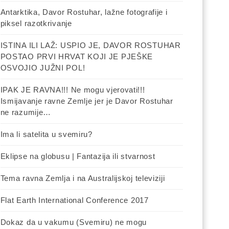
Antarktika, Davor Rostuhar, lažne fotografije i
piksel razotkrivanje
ISTINA ILI LAŽ: USPIO JE, DAVOR ROSTUHAR
POSTAO PRVI HRVAT KOJI JE PJEŠKE
OSVOJIO JUŽNI POL!
IPAK JE RAVNA!!! Ne mogu vjerovati!!!
Ismijavanje ravne Zemlje jer je Davor Rostuhar
ne razumije…
Ima li satelita u svemiru?
Eklipse na globusu | Fantazija ili stvarnost
Tema ravna Zemlja i na Australijskoj televiziji
Flat Earth International Conference 2017
Dokaz da u vakumu (Svemiru) ne mogu