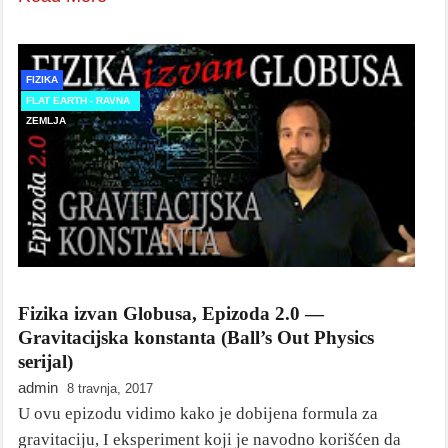
FIZIKA
FLAT EARTH - RAVNA
ZEMLJA
Fizika izvan Globusa, Epizoda 2.0 —
Gravitacijska konstanta (Ball’s Out Physics
serijal)
admin
8 travnja, 2017
U ovu epizodu vidimo kako je dobijena formula za
gravitaciju, I eksperiment koji je navodno korišćen da