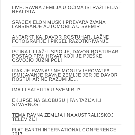
LIVE: RAVNA ZEMLJA U OČIMA ISTRAŽITELJA I
REALISTA
SPACEX ELON MUSK I PREVARA ZVANA
LANSIRANJE AUTOMOBILA U SVEMIR
ANTARKTIKA, DAVOR ROSTUHAR, LAŽNE
FOTOGRAFIJE I PIKSEL RAZOTKRIVANJE
ISTINA ILI LAŽ: USPIO JE, DAVOR ROSTUHAR
POSTAO PRVI HRVAT KOJI JE PJEŠKE
OSVOJIO JUŽNI POL!
IPAK JE RAVNA!!! NE MOGU VJEROVATI!!!
ISMIJAVANJE RAVNE ZEMLJE JER JE DAVOR
ROSTUHAR NE RAZUMIJE…
IMA LI SATELITA U SVEMIRU?
EKLIPSE NA GLOBUSU | FANTAZIJA ILI
STVARNOST
TEMA RAVNA ZEMLJA I NA AUSTRALIJSKOJ
TELEVIZIJI
FLAT EARTH INTERNATIONAL CONFERENCE
2017