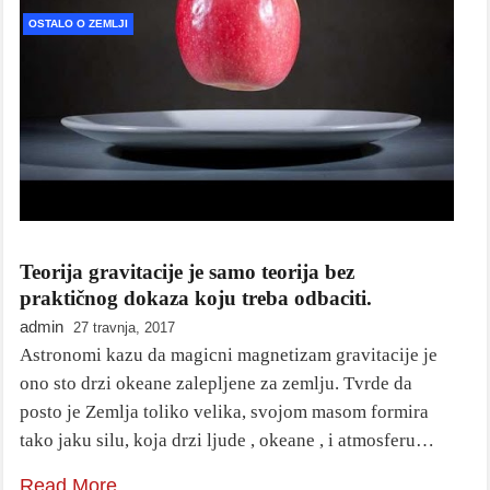
OSTALO O ZEMLJI
Teorija gravitacije je samo teorija bez
praktičnog dokaza koju treba odbaciti.
admin
27 travnja, 2017
Astronomi kazu da magicni magnetizam gravitacije je
ono sto drzi okeane zalepljene za zemlju. Tvrde da
posto je Zemlja toliko velika, svojom masom formira
tako jaku silu, koja drzi ljude , okeane , i atmosferu…
Read More