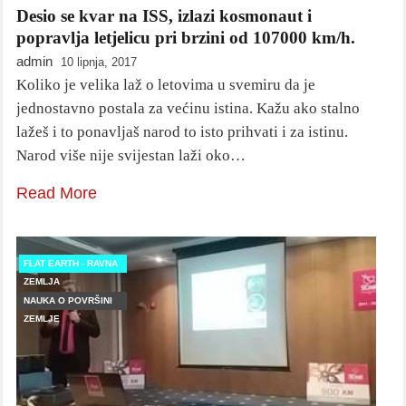
Desio se kvar na ISS, izlazi kosmonaut i
popravlja letjelicu pri brzini od 107000 km/h.
admin
10 lipnja, 2017
Koliko je velika laž o letovima u svemiru da je
jednostavno postala za većinu istina. Kažu ako stalno
lažeš i to ponavljaš narod to isto prihvati i za istinu.
Narod više nije svijestan laži oko…
Read More
FLAT EARTH - RAVNA
ZEMLJA
NAUKA O POVRŠINI
ZEMLJE