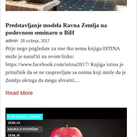
Predstavljanje modela Ravna Zemlja na
poslovnom seminaru u BiH
admin
28 svibnja, 2017
Prije nego pogledate za one tko nema knjigu ISTINA
može je naručiti na ovom linku:
https://www.facebook.com/istina2017/ Knjiga istina je
priručnik da se ne raspravljate sa onima koji misle da je
Zemlja okruga da mogu shvatiti…
Read More
FLAT EARTH - RAVNA
ZEMLJA
NAUKA O POVRŠINI
ZEMLJE