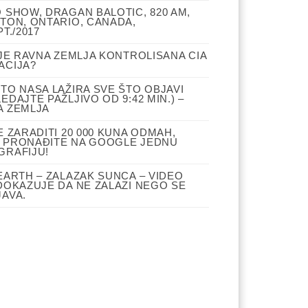
 SHOW, DRAGAN BALOTIC, 820 AM,
TON, ONTARIO, CANADA,
PT./2017
 JE RAVNA ZEMLJA KONTROLISANA CIA
ACIJA?
TO NASA LAŽIRA SVE ŠTO OBJAVI
EDAJTE PAŽLJIVO OD 9:42 MIN.) –
A ZEMLJA
E ZARADITI 20 000 KUNA ODMAH,
 PRONAĐITE NA GOOGLE JEDNU
GRAFIJU!
EARTH – ZALAZAK SUNCA – VIDEO
DOKAZUJE DA NE ZALAZI NEGO SE
AVA.