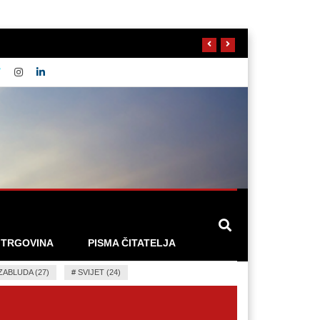
 TRGOVINA
PISMA ČITATELJA
ZABLUDA (27)
#
SVIJET (24)