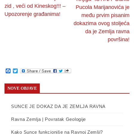
zid , veći od Kineskog!!! –
Pucola Marijanovića je
Upozorenje građanima!
među prvim pisanim
dokazima ovog stoljeća
da je Zemlja ravna
površina!
Facebook
Twitter
NOVE OBJAVE
SUNCE JE DOKAZ DA JE ZEMLJA RAVNA
Ravna Zemlja | Povratak Geologije
Kako Sunce funkcioniše na Ravnoj Zemlji?