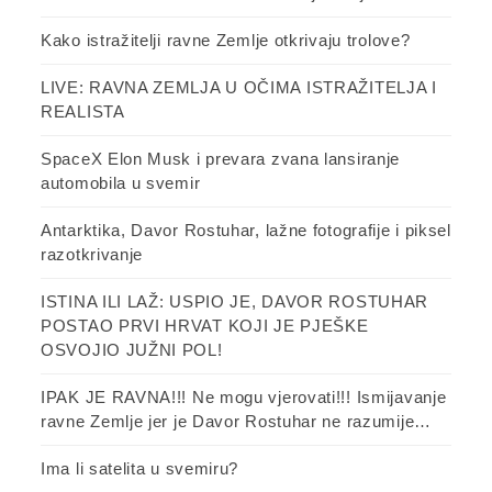
Kako istražitelji ravne Zemlje otkrivaju trolove?
LIVE: RAVNA ZEMLJA U OČIMA ISTRAŽITELJA I
REALISTA
SpaceX Elon Musk i prevara zvana lansiranje
automobila u svemir
Antarktika, Davor Rostuhar, lažne fotografije i piksel
razotkrivanje
ISTINA ILI LAŽ: USPIO JE, DAVOR ROSTUHAR
POSTAO PRVI HRVAT KOJI JE PJEŠKE
OSVOJIO JUŽNI POL!
IPAK JE RAVNA!!! Ne mogu vjerovati!!! Ismijavanje
ravne Zemlje jer je Davor Rostuhar ne razumije…
Ima li satelita u svemiru?