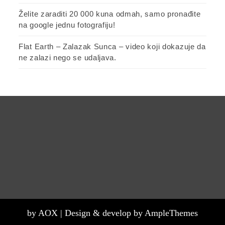
Želite zaraditi 20 000 kuna odmah, samo pronađite
na google jednu fotografiju!
Flat Earth – Zalazak Sunca – video koji dokazuje da
ne zalazi nego se udaljava.
by AOX |
Design & develop by AmpleThemes