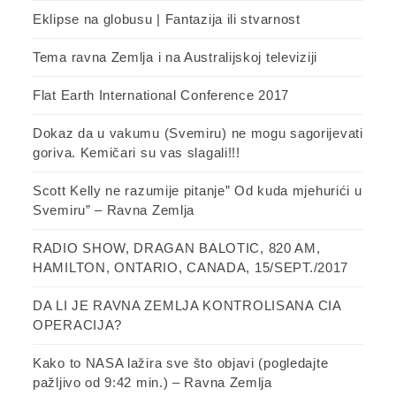
Eklipse na globusu | Fantazija ili stvarnost
Tema ravna Zemlja i na Australijskoj televiziji
Flat Earth International Conference 2017
Dokaz da u vakumu (Svemiru) ne mogu sagorijevati
goriva. Kemičari su vas slagali!!!
Scott Kelly ne razumije pitanje” Od kuda mjehurići u
Svemiru” – Ravna Zemlja
RADIO SHOW, DRAGAN BALOTIC, 820 AM,
HAMILTON, ONTARIO, CANADA, 15/SEPT./2017
DA LI JE RAVNA ZEMLJA KONTROLISANA CIA
OPERACIJA?
Kako to NASA lažira sve što objavi (pogledajte
pažljivo od 9:42 min.) – Ravna Zemlja