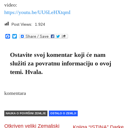
video:
https://youtu.be/
UU6LeHXtqmI
Post Views:
1.924
Facebook
Twitter
Ostavite svoj komentar koji će nam
služiti za povratnu informaciju o ovoj
temi. Hvala.
komentara
NAUKA O POVRŠINI ZEMLJE
OSTALO O ZEMLJI
Otkriven veliki Zemaljski
Knjiga “ISTINA” Darke